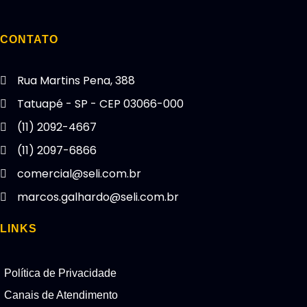
CONTATO
Rua Martins Pena, 388
Tatuapé - SP - CEP 03066-000
(11) 2092-4667
(11) 2097-6866
comercial@seli.com.br
marcos.galhardo@seli.com.br
LINKS
Política de Privacidade
Canais de Atendimento