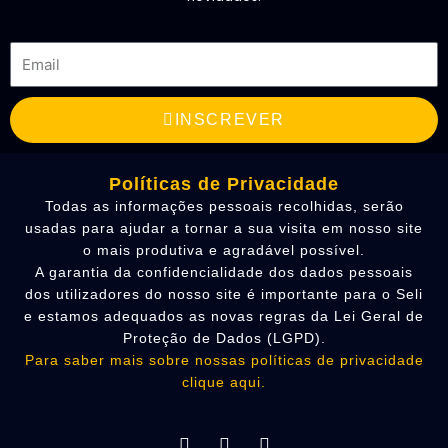
Email
INSCREVER
Políticas de Privacidade
Todas as informações pessoais recolhidas, serão
usadas para ajudar a tornar a sua visita em nosso site
o mais produtiva e agradável possível.
A garantia da confidencialidade dos dados pessoais
dos utilizadores do nosso site é importante para o Seli
e estamos adequados as novas regras da Lei Geral de
Proteção de Dados (LGPD).
Para saber mais sobre nossas políticas de privacidade
clique aqui.
L
F
I