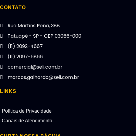
CONTATO
Rua Martins Pena, 388
Tatuapé - SP - CEP 03066-000
(11) 2092-4667
(11) 2097-6866
comercial@seli.com.br
marcos.galhardo@seli.com.br
LINKS
Política de Privacidade
Canais de Atendimento