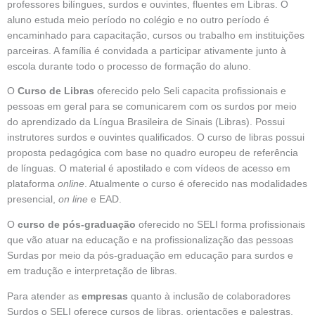
professores bilíngues, surdos e ouvintes, fluentes em Libras. O
aluno estuda meio período no colégio e no outro período é
encaminhado para capacitação, cursos ou trabalho em instituições
parceiras. A família é convidada a participar ativamente junto à
escola durante todo o processo de formação do aluno.
O
Curso de Libras
oferecido pelo Seli capacita profissionais e
pessoas em geral para se comunicarem com os surdos por meio
do aprendizado da Língua Brasileira de Sinais (Libras). Possui
instrutores surdos e ouvintes qualificados. O curso de libras possui
proposta pedagógica com base no quadro europeu de referência
de línguas. O material é apostilado e com vídeos de acesso em
plataforma
online
. Atualmente o curso é oferecido nas modalidades
presencial,
on line
e EAD.
O
curso de pós-graduação
oferecido no SELI forma profissionais
que vão atuar na educação e na profissionalização das pessoas
Surdas por meio da pós-graduação em educação para surdos e
em tradução e interpretação de libras.
Para atender as
empresas
quanto à inclusão de colaboradores
Surdos o SELI oferece cursos de libras, orientações e palestras,