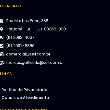
CONTATO
Rua Martins Pena, 388
Tatuapé - SP - CEP 03066-000
(11) 2092-4667
(11) 2097-6866
comercial@seli.com.br
marcos.galhardo@seli.com.br
LINKS
Política de Privacidade
Canais de Atendimento