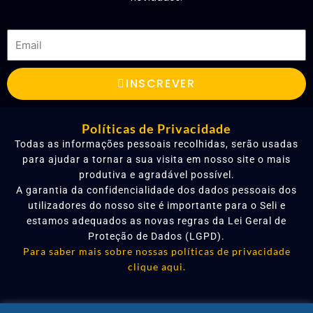
Email
INSCREVER
Políticas de Privacidade
Todas as informações pessoais recolhidas, serão usadas
para ajudar a tornar a sua visita em nosso site o mais
produtiva e agradável possível.
A garantia da confidencialidade dos dados pessoais dos
utilizadores do nosso site é importante para o Seli e
estamos adequados as novas regras da Lei Geral de
Proteção de Dados (LGPD).
Para saber mais sobre nossas políticas de privacidade
clique aqui.
L
F
I